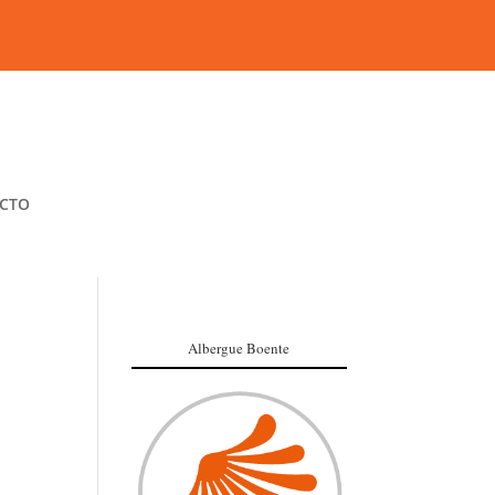
CTO
Albergue Boente