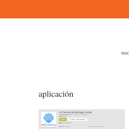
INI
aplicación