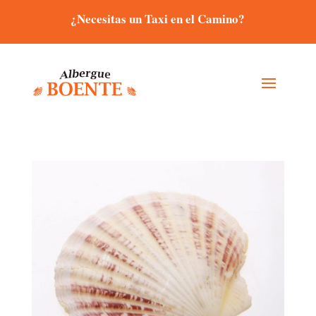
¿Necesitas un Taxi en el Camino?