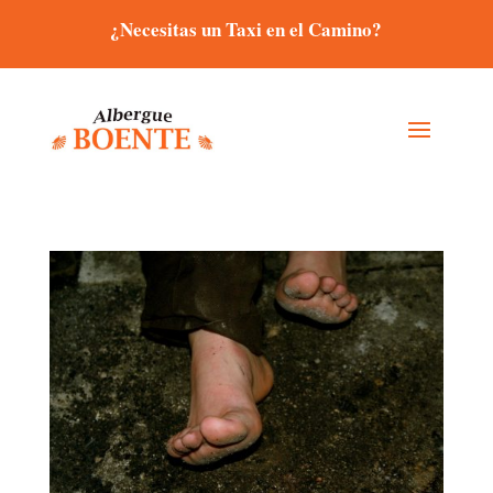
¿Necesitas un Taxi en el Camino?