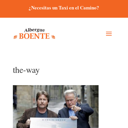
¿Necesitas un Taxi en el Camino?
the-way