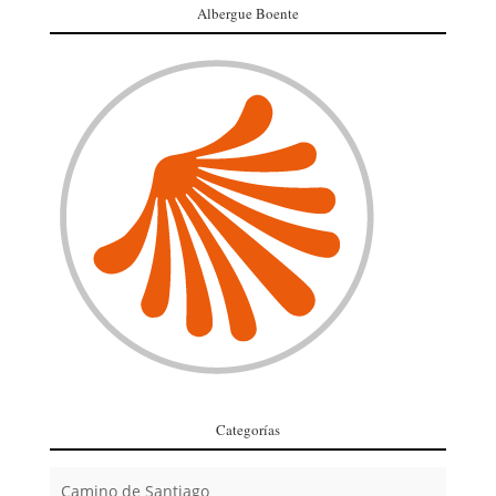
Albergue Boente
Categorías
Camino de Santiago