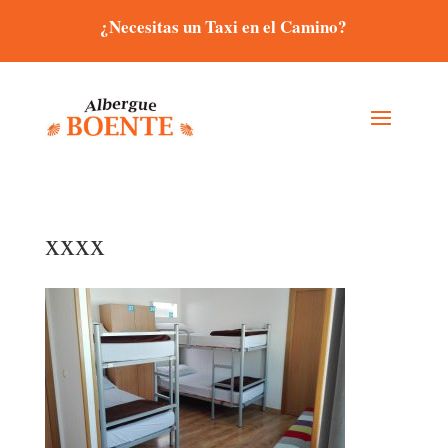
¿Necesitas un Taxi en el Camino?
xxxx