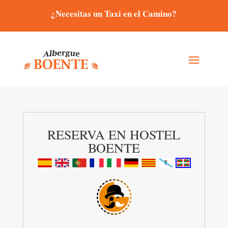
¿Necesitas un Taxi en el Camino?
RESERVA EN HOSTEL
BOENTE