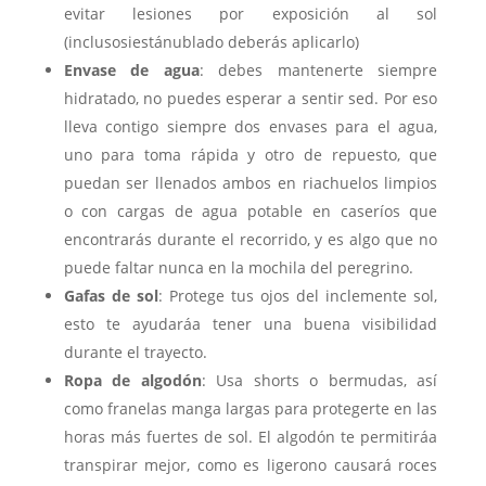
evitar lesiones por exposición al sol
(inclusosiestánublado deberás aplicarlo)
Envase de agua
: debes mantenerte siempre
hidratado, no puedes esperar a sentir sed. Por eso
lleva contigo siempre dos envases para el agua,
uno para toma rápida y otro de repuesto, que
puedan ser llenados ambos en riachuelos limpios
o con cargas de agua potable en caseríos que
encontrarás durante el recorrido, y es algo que no
puede faltar nunca en la mochila del peregrino.
Gafas de sol
: Protege tus ojos del inclemente sol,
esto te ayudaráa tener una buena visibilidad
durante el trayecto.
Ropa de algodón
: Usa shorts o bermudas, así
como franelas manga largas para protegerte en las
horas más fuertes de sol. El algodón te permitiráa
transpirar mejor, como es ligerono causará roces