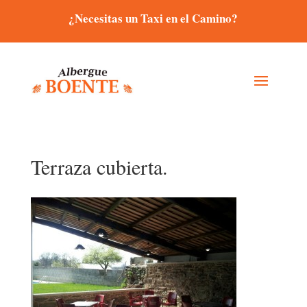
¿Necesitas un Taxi en el Camino?
Terraza cubierta.