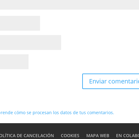
rende cómo se procesan los datos de tus comentarios.
OLÍTICA DE CANCELACIÓN
COOKIES
MAPA WEB
EN COLAB