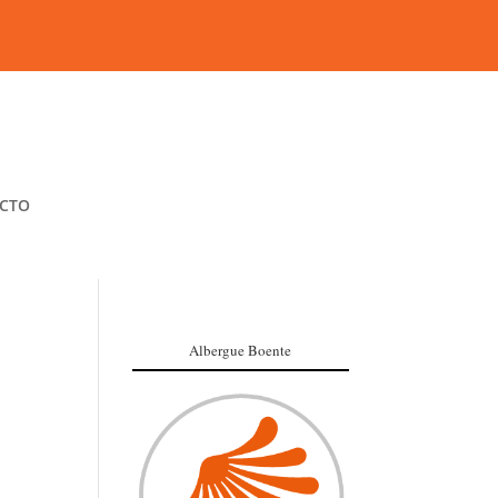
CTO
Albergue Boente