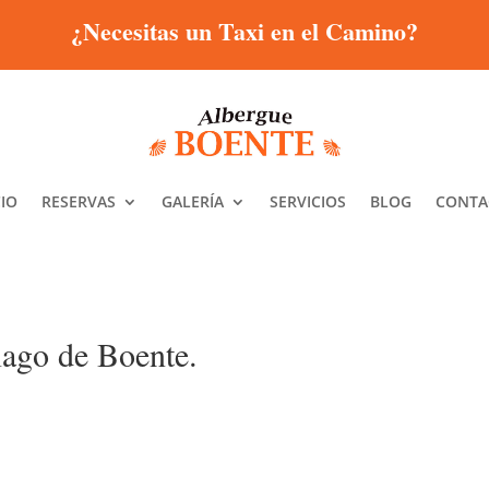
¿Necesitas un Taxi en el Camino?
CIO
RESERVAS
GALERÍA
SERVICIOS
BLOG
CONTA
tiago de Boente.