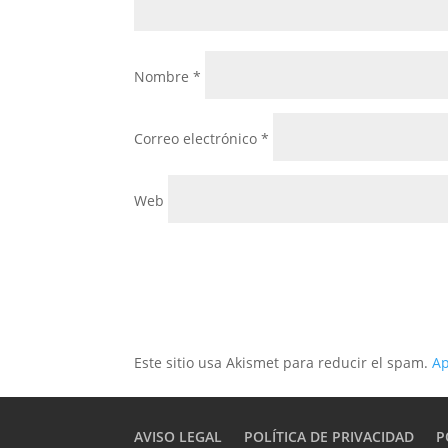
Nombre
*
Correo electrónico
*
Web
Este sitio usa Akismet para reducir el spam.
Ap
AVISO LEGAL
POLÍTICA DE PRIVACIDAD
P