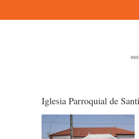
INI
Iglesia Parroquial de San