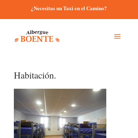
¿Necesitas un Taxi en el Camino?
Habitación.