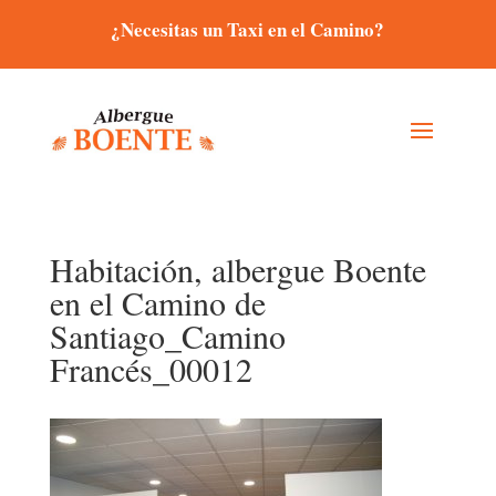
¿Necesitas un Taxi en el Camino?
Habitación, albergue Boente
en el Camino de
Santiago_Camino
Francés_00012