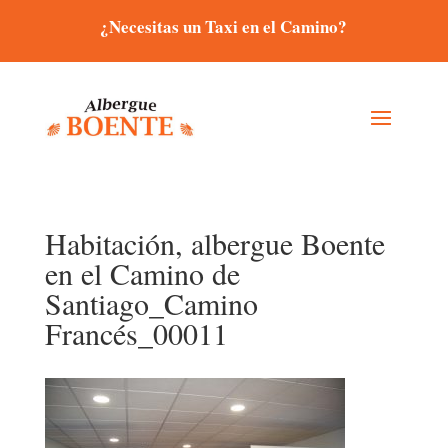
¿Necesitas un Taxi en el Camino?
Habitación, albergue Boente
en el Camino de
Santiago_Camino
Francés_00011