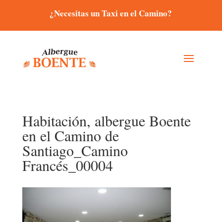
¿Necesitas un Taxi en el Camino?
Habitación, albergue Boente
en el Camino de
Santiago_Camino
Francés_00004