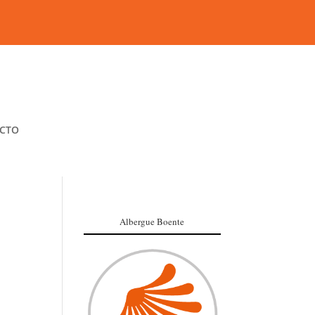
CTO
Albergue Boente