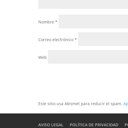
Nombre
*
Correo electrónico
*
Web
Este sitio usa Akismet para reducir el spam.
Ap
AVISO LEGAL
POLÍTICA DE PRIVACIDAD
P