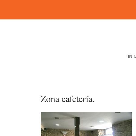
INI
Zona cafetería.