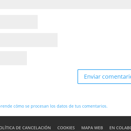
rende cómo se procesan los datos de tus comentarios.
OLÍTICA DE CANCELACIÓN
COOKIES
MAPA WEB
EN COLAB