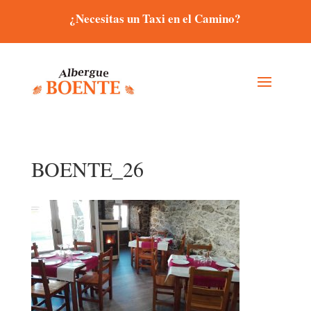
¿Necesitas un Taxi en el Camino?
BOENTE_26