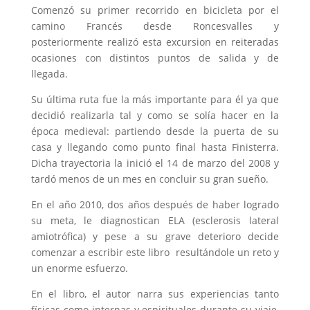
Comenzó su primer recorrido en bicicleta por el
camino Francés desde Roncesvalles y
posteriormente realizó esta excursion en reiteradas
ocasiones con distintos puntos de salida y de
llegada.
Su última ruta fue la más importante para él ya que
decidió realizarla tal y como se solía hacer en la
época medieval: partiendo desde la puerta de su
casa y llegando como punto final hasta Finisterra.
Dicha trayectoria la inició el 14 de marzo del 2008 y
tardó menos de un mes en concluir su gran sueño.
En el año 2010, dos años después de haber logrado
su meta, le diagnostican ELA (esclerosis lateral
amiotrófica) y pese a su grave deterioro decide
comenzar a escribir este libro resultándole un reto y
un enorme esfuerzo.
En el libro, el autor narra sus experiencias tanto
físicas como internas y espirituales durante su viaje,