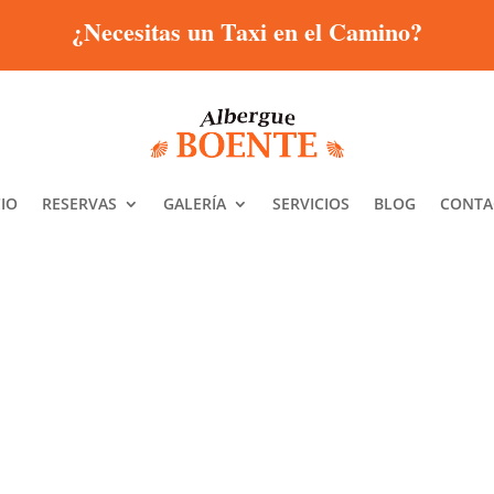
¿Necesitas un Taxi en el Camino?
CIO
RESERVAS
GALERÍA
SERVICIOS
BLOG
CONTA