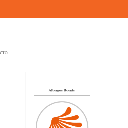
CTO
Albergue Boente