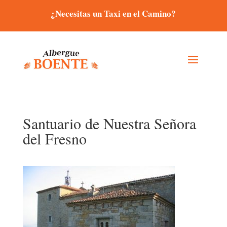
¿Necesitas un Taxi en el Camino?
Santuario de Nuestra Señora
del Fresno