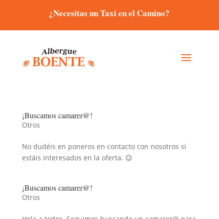
¿Necesitas un Taxi en el Camino?
¡Buscamos camarer@!
Otros
No dudéis en poneros en contacto con nosotros si
estáis interesados en la oferta. 😉
¡Buscamos camarer@!
Otros
Hola a todos. Seguimos buscando un camarer@ para