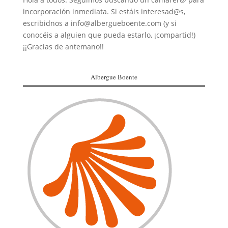
incorporación inmediata. Si estáis interesad@s,
escribidnos a info@albergueboente.com (y si
conocéis a alguien que pueda estarlo, ¡compartid!)
¡¡Gracias de antemano!!
Albergue Boente