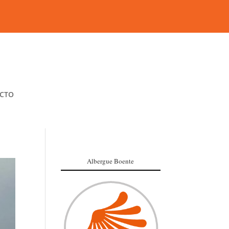
CTO
Albergue Boente