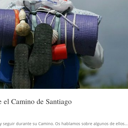
te el Camino de Santiago
 y seguir durante su Camino. Os hablamos sobre algunos de ellos…