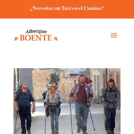
¿Necesitas un Taxi en el Camino?