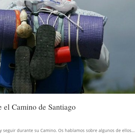
te el Camino de Santiago
 y seguir durante su Camino. Os hablamos sobre algunos de ellos…