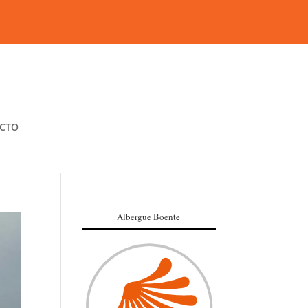
CTO
Albergue Boente