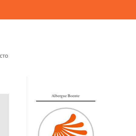
CTO
Albergue Boente