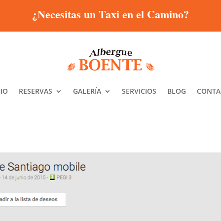
¿Necesitas un Taxi en el Camino?
CIO
RESERVAS
GALERÍA
SERVICIOS
BLOG
CONTA