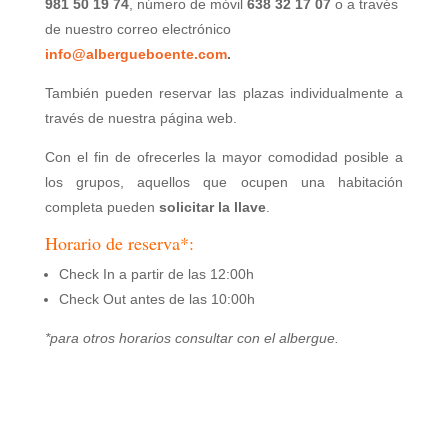
981 50 19 74
, número de móvil
638 32 17 07
o a través
de nuestro correo electrónico
info@albergueboente.com
.
También pueden reservar las plazas individualmente a
través de nuestra página web.
Con el fin de ofrecerles la mayor comodidad posible a
los grupos, aquellos que ocupen una habitación
completa pueden
solicitar la llave
.
Horario de reserva*:
Check In a partir de las 12:00h
Check Out antes de las 10:00h
*para otros horarios consultar con el albergue.