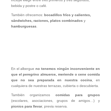
incluye elegir entre tres primeros y tres segundos,
bebida y postre o café.
También ofrecemos:
bocadillos fríos y calientes,
sándwiches, raciones, platos combinados
y
hamburguesas
.
En el albergue
no tenemos ningún inconveniente en
que el peregrino almuerce, meriende o cene comida
que no sea preparada en nuestra cocina
, en
cualquiera de nuestras terrazas, cubierta o descubierta.
También organizamos
comidas para grupos
(escolares, asociaciones, grupos de amigos…) y
picnics para llevar
, previa reserva.