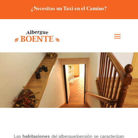
¿Necesitas un Taxi en el Camino?
Las
habitaciones
del albergue/pensión se caracterizan