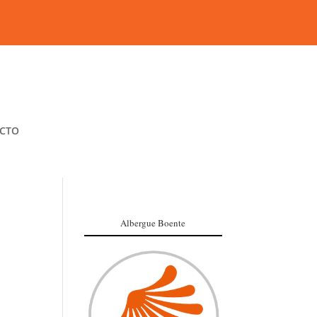
CTO
Albergue Boente