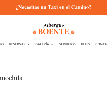
¿Necesitas un Taxi en el Camino?
CIO
RESERVAS
GALERÍA
SERVICIOS
BLOG
CONTA
 mochila