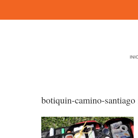
INI
botiquin-camino-santiago