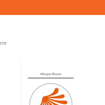
CTO
Albergue Boente