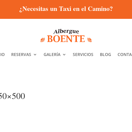
¿Necesitas un Taxi en el Camino?
CIO
RESERVAS
GALERÍA
SERVICIOS
BLOG
CONTA
750×500