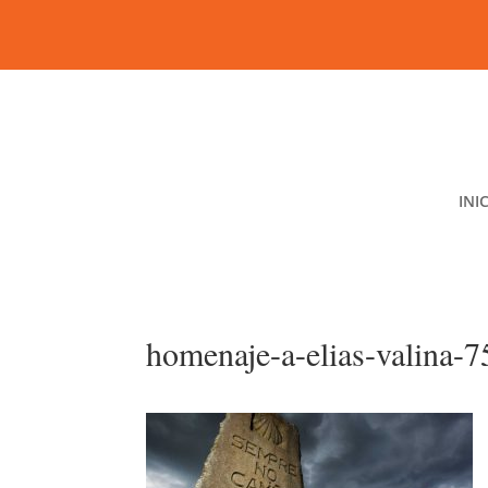
INI
homenaje-a-elias-valina-