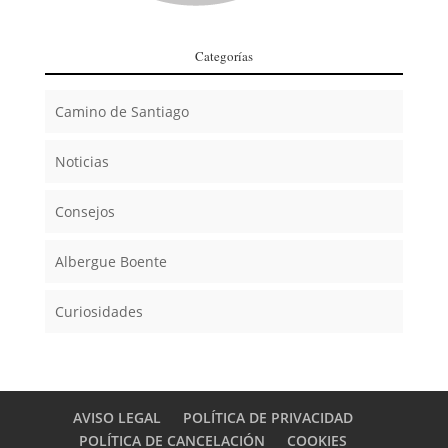
Categorías
Camino de Santiago
Noticias
Consejos
Albergue Boente
Curiosidades
AVISO LEGAL
POLÍTICA DE PRIVACIDAD
POLÍTICA DE CANCELACIÓN
COOKIES