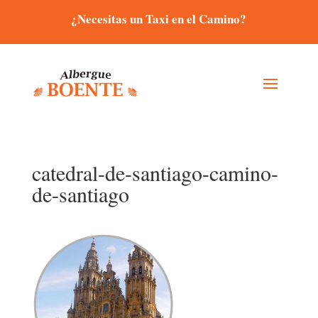
¿Necesitas un Taxi en el Camino?
catedral-de-santiago-camino-
de-santiago