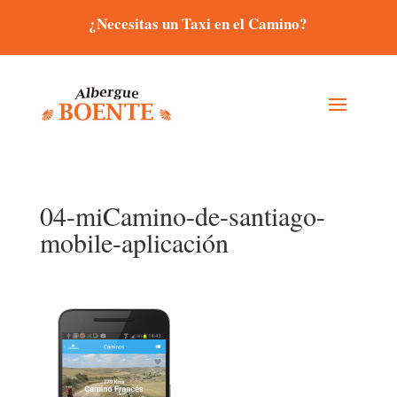
¿Necesitas un Taxi en el Camino?
04-miCamino-de-santiago-
mobile-aplicación