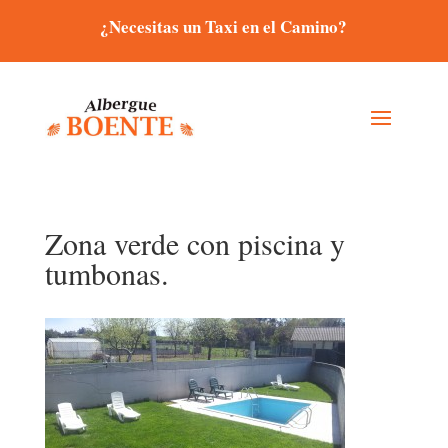
¿Necesitas un Taxi en el Camino?
Zona verde con piscina y
tumbonas.