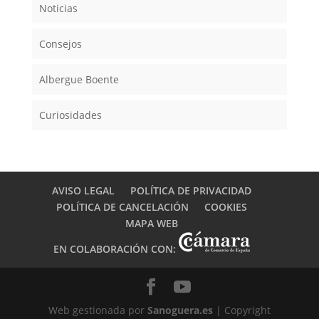
Noticias
Consejos
Albergue Boente
Curiosidades
AVISO LEGAL
POLÍTICA DE PRIVACIDAD
POLÍTICA DE CANCELACIÓN
COOKIES
MAPA WEB
EN COLABORACIÓN CON:
Web gestionada por
Sanoguera.es
| Copyright