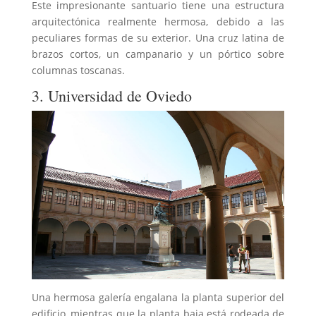
Este impresionante santuario tiene una estructura
arquitectónica realmente hermosa, debido a las
peculiares formas de su exterior. Una cruz latina de
brazos cortos, un campanario y un pórtico sobre
columnas toscanas.
3. Universidad de Oviedo
Una hermosa galería engalana la planta superior del
edificio, mientras que la planta baja está rodeada de